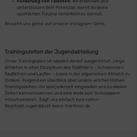
Förderung von Talenten
: Wir erkennen und
unterstützen dein Potenzial, damit du deine
sportlichen Träume verwirklichen kannst.
Besucht uns gerne auf unserer
Instagram-Seite
.
Trainingszeiten der Jugendabteilung
Unser Trainingsplan ist speziell darauf ausgerichtet, junge
Athleten in allen Disziplinen des Triathlons – Schwimmen,
Radfahren und Laufen – sowie in der allgemeinen Athletik zu
fördern. Folgend ein Überblick über unsere wöchentlichen
Trainingszeiten. Ihr seid jederzeit eingeladen uns zu diesen
Zeiten kennenzulernen und eine Weile zum Schnuppern
mitzutrainieren. Sagt uns einfach kurz vorher
Bescheid:
jugend@ssf-bonn-triathlon.de