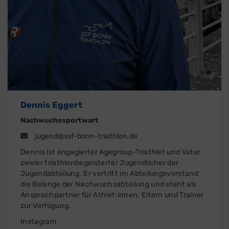
Dennis Eggert
Nachwuchssportwart
jugend@ssf-bonn-triathlon.de
Dennis ist engagierter Agegroup-Triathlet und Vater
zweier triathlonbegeisterter Jugendlicher der
Jugendabteilung. Er vertritt im Abteilungsvorstand
die Belange der Nachwuchsabteilung und steht als
Ansprechpartner für Athlet:innen, Eltern und Trainer
zur Verfügung.
Instagram