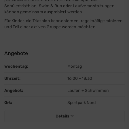
Schülertriathlon, Swim & Run oder Laufveranstaltungen
können gemeinsam ausprobiert werden.
Für Kinder, die Triathlon kennenlernen, regelmäßig trainieren
und Teil einer aktiven Gruppe werden möchten.
Angebote
Wochentag:
Montag
Uhrzeit:
16:00
–
18:30
Angebot:
Laufen + Schwimmen
Ort:
Sportpark Nord
Details