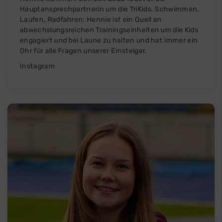
Hauptansprechpartnerin um die TriKids. Schwimmen,
Laufen, Radfahren: Hennie ist ein Quell an
abwechslungsreichen Trainingseinheiten um die Kids
engagiert und bei Laune zu halten und hat immer ein
Ohr für alle Fragen unserer Einsteiger.
Instagram