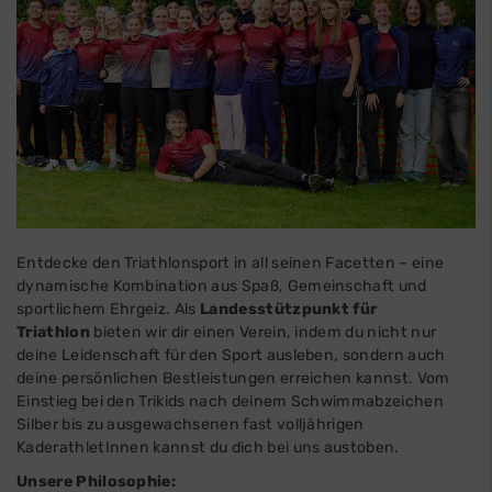
Entdecke den Triathlonsport in all seinen Facetten – eine
dynamische Kombination aus Spaß, Gemeinschaft und
sportlichem Ehrgeiz. Als
Landesstützpunkt für
Triathlon
bieten wir dir einen Verein, indem du nicht nur
deine Leidenschaft für den Sport ausleben, sondern auch
deine persönlichen Bestleistungen erreichen kannst. Vom
Einstieg bei den Trikids nach deinem Schwimmabzeichen
Silber bis zu ausgewachsenen fast volljährigen
KaderathletInnen kannst du dich bei uns austoben.
Unsere Philosophie: