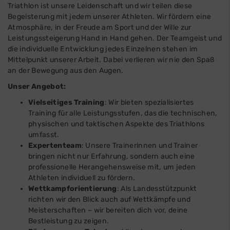
Triathlon ist unsere Leidenschaft und wir teilen diese
Begeisterung mit jedem unserer Athleten. Wir fördern eine
Atmosphäre, in der Freude am Sport und der Wille zur
Leistungssteigerung Hand in Hand gehen. Der Teamgeist und
die individuelle Entwicklung jedes Einzelnen stehen im
Mittelpunkt unserer Arbeit. Dabei verlieren wir nie den Spaß
an der Bewegung aus den Augen.
Unser Angebot:
Vielseitiges Training
: Wir bieten spezialisiertes
Training für alle Leistungsstufen, das die technischen,
physischen und taktischen Aspekte des Triathlons
umfasst.
Expertenteam
: Unsere Trainerinnen und Trainer
bringen nicht nur Erfahrung, sondern auch eine
professionelle Herangehensweise mit, um jeden
Athleten individuell zu fördern.
Wettkampforientierung
: Als Landesstützpunkt
richten wir den Blick auch auf Wettkämpfe und
Meisterschaften – wir bereiten dich vor, deine
Bestleistung zu zeigen.