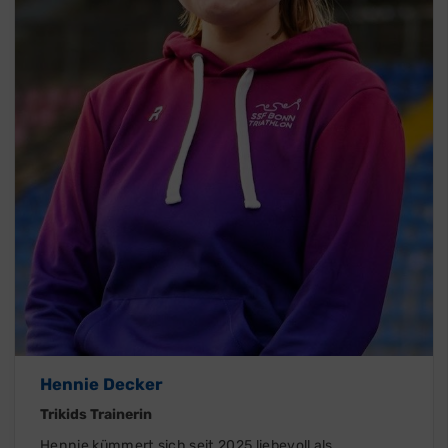
Hennie Decker
Trikids Trainerin
Hennie kümmert sich seit 2025 liebevoll als