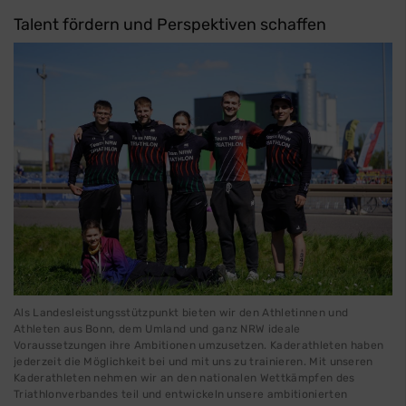
Talent fördern und Perspektiven schaffen
Als Landesleistungsstützpunkt bieten wir den Athletinnen und
Athleten aus Bonn, dem Umland und ganz NRW ideale
Voraussetzungen ihre Ambitionen umzusetzen. Kaderathleten haben
jederzeit die Möglichkeit bei und mit uns zu trainieren. Mit unseren
Kaderathleten nehmen wir an den nationalen Wettkämpfen des
Triathlonverbandes teil und entwickeln unsere ambitionierten