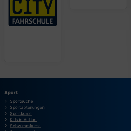
Sport
Sportsuche
Sportabteilungen
Sportkurse
Kids in Action
Schwimmkurse