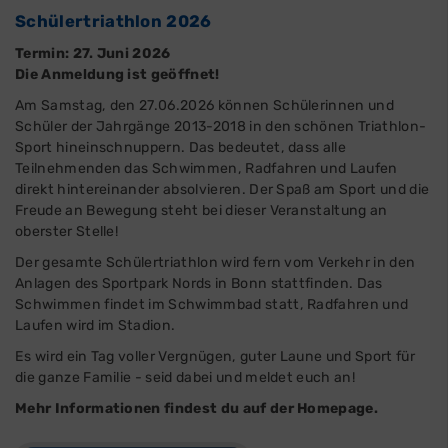
Schülertriathlon 2026
Termin: 27. Juni 2026
Die Anmeldung ist geöffnet!
Am Samstag, den 27.06.2026 können Schülerinnen und
Schüler der Jahrgänge 2013-2018 in den schönen Triathlon-
Sport hineinschnuppern. Das bedeutet, dass alle
Teilnehmenden das Schwimmen, Radfahren und Laufen
direkt hintereinander absolvieren. Der Spaß am Sport und die
Freude an Bewegung steht bei dieser Veranstaltung an
oberster Stelle!
Der gesamte Schülertriathlon wird fern vom Verkehr in den
Anlagen des Sportpark Nords in Bonn stattfinden. Das
Schwimmen findet im Schwimmbad statt, Radfahren und
Laufen wird im Stadion.
Es wird ein Tag voller Vergnügen, guter Laune und Sport für
die ganze Familie - seid dabei und meldet euch an!
Mehr Informationen findest du auf der Homepage.