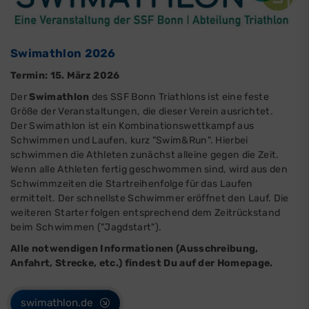
Swimathlon 2026
Termin: 15. März 2026
Der
Swimathlon
des SSF Bonn Triathlons ist eine feste
Größe der Veranstaltungen, die dieser Verein ausrichtet.
Der Swimathlon ist ein Kombinationswettkampf aus
Schwimmen und Laufen, kurz "Swim&Run". Hierbei
schwimmen die Athleten zunächst alleine gegen die Zeit.
Wenn alle Athleten fertig geschwommen sind, wird aus den
Schwimmzeiten die Startreihenfolge für das Laufen
ermittelt. Der schnellste Schwimmer eröffnet den Lauf. Die
weiteren Starter folgen entsprechend dem Zeitrückstand
beim Schwimmen ("Jagdstart").
Alle notwendigen Informationen (Ausschreibung,
Anfahrt, Strecke, etc.) findest Du auf der Homepage.
swimathlon.de