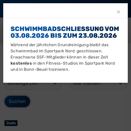
Barrierefreiheit
Clo
×
SCHWIMMBADSCHLIESSUNG VOM 0
3.08.2026 BIS ZUM 23.08.2026
Während der jährlichen Grundreinigung bleibt das
Schwimmbad im Sportpark Nord geschlossen.
Erwachsene SSF-Mitglieder können in dieser Zeit
kostenlos
in den Fitness-Studios im Sportpark Nord
und in Bonn-Beuel trainieren.
Judo