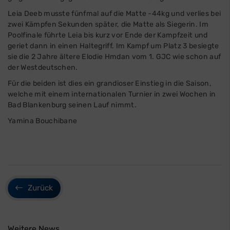
Leia Deeb musste fünfmal auf die Matte -44kg und verlies bei
zwei Kämpfen Sekunden später, die Matte als Siegerin. Im
Poolfinale führte Leia bis kurz vor Ende der Kampfzeit und
geriet dann in einen Haltegriff. Im Kampf um Platz 3 besiegte
sie die 2 Jahre ältere Elodie Hmdan vom 1. GJC wie schon auf
der Westdeutschen.
Für die beiden ist dies ein grandioser Einstieg in die Saison,
welche mit einem internationalen Turnier in zwei Wochen in
Bad Blankenburg seinen Lauf nimmt.
Yamina Bouchibane
Zurück
Weitere News