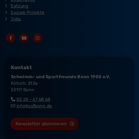
Satzung
Soziale Projekte
Jobs
Kontakt
Schwimm- und Sportfreunde Bonn 1905 e.V.
Kölnstr. 313a
53117 Bonn
02 28 - 67 68 68
info@ssfbonn.de
Newsletter abonnieren