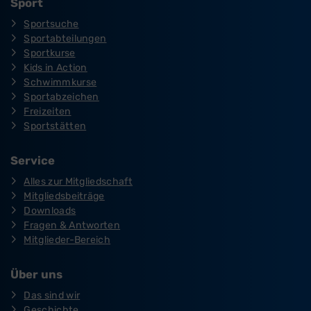
Sport
Sportsuche
Sportabteilungen
Sportkurse
Kids in Action
Schwimmkurse
Sportabzeichen
Freizeiten
Sportstätten
Service
Alles zur Mitgliedschaft
Mitgliedsbeiträge
Downloads
Fragen & Antworten
Mitglieder-Bereich
Über uns
Das sind wir
Geschichte