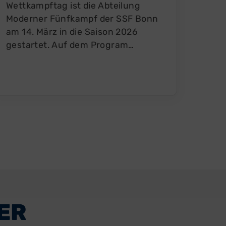
Dame
Wettkampftag ist die Abteilung
Red 
Moderner Fünfkampf der SSF Bonn
Seri
am 14. März in die Saison 2026
gestartet. Auf dem Program…
ER