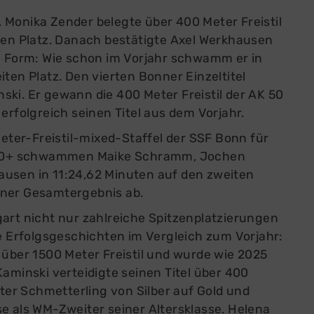
 Monika Zender belegte über 400 Meter Freistil
bten Platz. Danach bestätigte Axel Werkhausen
ke Form: Wie schon im Vorjahr schwamm er in
ten Platz. Den vierten Bonner Einzeltitel
ski. Er gewann die 400 Meter Freistil der AK 50
erfolgreich seinen Titel aus dem Vorjahr.
ter-Freistil-mixed-Staffel der SSF Bonn für
e 240+ schwammen Maike Schramm, Jochen
ausen in 11:24,62 Minuten auf den zweiten
nner Gesamtergebnis ab.
gart nicht nur zahlreiche Spitzenplatzierungen
Erfolgsgeschichten im Vergleich zum Vorjahr:
 über 1500 Meter Freistil und wurde wie 2025
Kaminski verteidigte seinen Titel über 400
eter Schmetterling von Silber auf Gold und
e als WM-Zweiter seiner Altersklasse. Helena