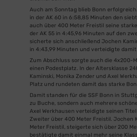
Auch am Sonntag blieb Bonn erfolgreich.
in der AK 60 in 6:58,85 Minuten den sie
auch über 400 Meter Freistil seine star
der AK 55 in 4:45,96 Minuten auf den zwei
sicherte sich anschließend Jochen Kamin
in 4:43,99 Minuten und verteidigte damit 
Zum Abschluss sorgte auch die 4x200-Me
einen Podestplatz. In der Altersklass
Kaminski, Monika Zender und Axel Werkh
Platz und rundeten damit das starke Bo
Damit standen für die SSF Bonn in Stutt
zu Buche, sondern auch mehrere schöne 
Axel Werkhausen verteidigte seinen Titel
Zweiter über 400 Meter Freistil. Jochen 
Meter Freistil, steigerte sich über 200 M
bestätigte damit einmal mehr seine Klass