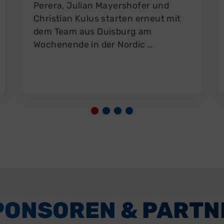
Perera, Julian Mayershofer und
Christian Kulus starten erneut mit
dem Team aus Duisburg am
Wochenende in der Nordic …
PONSOREN & PARTN