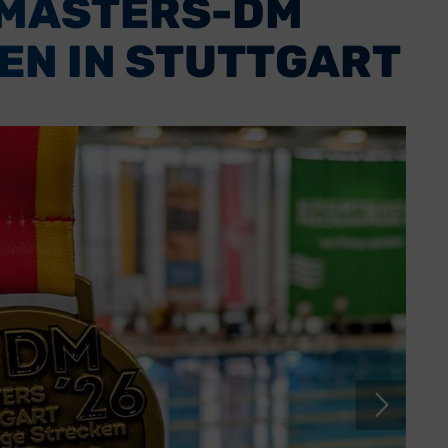
I MASTERS-DM
EN IN STUTTGART
ice
Über uns