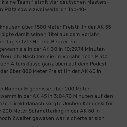
es kleine Team fiel mit vier deutschen Masters-
en Platz sowie zwei weiteren Top-10-
hausen über 1500 Meter Freistil. In der AK 55
digte damit seinen Titel aus dem Vorjahr
mpftag setzte Helena Becker ein
gewann sie in der AK 30 in 10:29,74 Minuten
rfreulich: Nachdem sie im Vorjahr noch Platz
neuen Altersklasse ganz oben auf dem Podest.
r über 800 Meter Freistil in der AK 60 in
en Bonner Ergebnisse über 200 Meter
hwamm in der AK 45 in 3:04,70 Minuten auf den
onze. Direkt danach sorgte Jochen Kaminski für
 200 Meter Schmetterling in der AK 50 in
noch Zweiter gewesen war, sicherte er sich