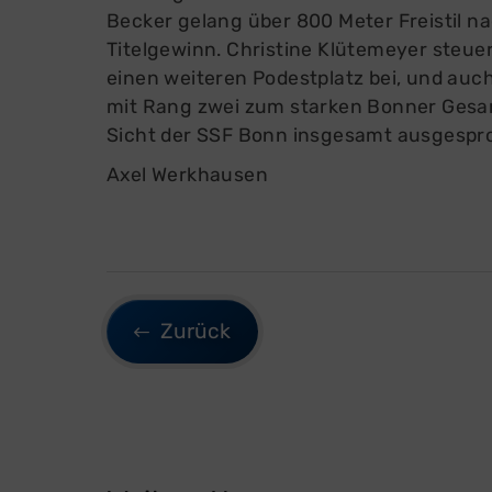
Becker gelang über 800 Meter Freistil n
Titelgewinn. Christine Klütemeyer steue
einen weiteren Podestplatz bei, und auc
mit Rang zwei zum starken Bonner Gesamt
Sicht der SSF Bonn insgesamt ausgespro
Axel Werkhausen
Zurück