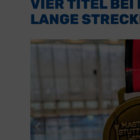
VIER TITEL BE
LANGE STRECK
Sport
Serv