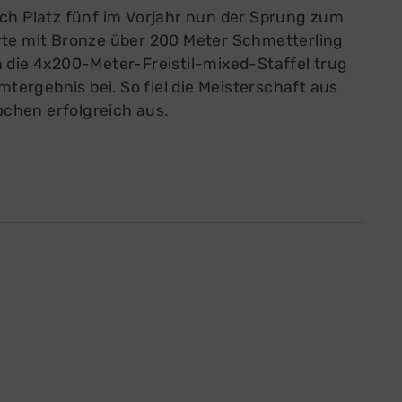
ach Platz fünf im Vorjahr nun der Sprung zum
rte mit Bronze über 200 Meter Schmetterling
h die 4x200-Meter-Freistil-mixed-Staffel trug
ergebnis bei. So fiel die Meisterschaft aus
chen erfolgreich aus.