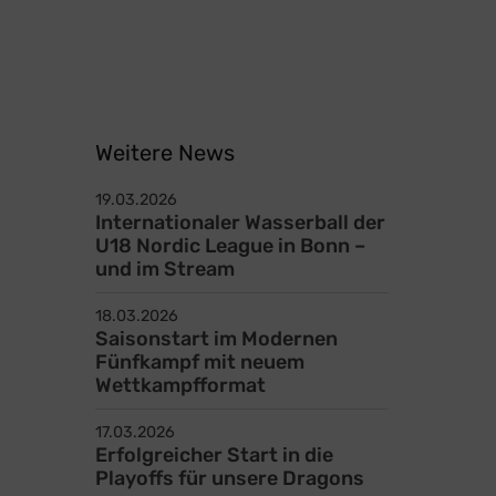
Weitere News
19.03.2026
Internationaler Wasserball der
U18 Nordic League in Bonn –
und im Stream
18.03.2026
Saisonstart im Modernen
Fünfkampf mit neuem
Wettkampfformat
17.03.2026
Erfolgreicher Start in die
Playoffs für unsere Dragons
Kontakt