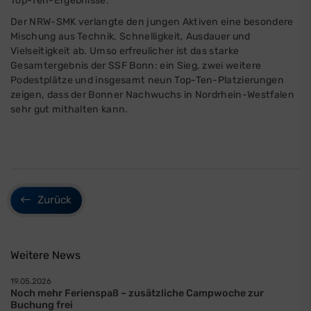
Top-Ten-Ergebnisse.
Der NRW-SMK verlangte den jungen Aktiven eine besondere
Mischung aus Technik, Schnelligkeit, Ausdauer und
Vielseitigkeit ab. Umso erfreulicher ist das starke
Gesamtergebnis der SSF Bonn: ein Sieg, zwei weitere
Podestplätze und insgesamt neun Top-Ten-Platzierungen
zeigen, dass der Bonner Nachwuchs in Nordrhein-Westfalen
sehr gut mithalten kann.
Zurück
Weitere News
19.05.2026
Noch mehr Ferienspaß – zusätzliche Campwoche zur
Buchung frei