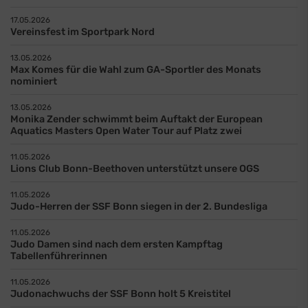
17.05.2026
Vereinsfest im Sportpark Nord
13.05.2026
Max Komes für die Wahl zum GA-Sportler des Monats
nominiert
13.05.2026
Monika Zender schwimmt beim Auftakt der European
Aquatics Masters Open Water Tour auf Platz zwei
11.05.2026
Lions Club Bonn-Beethoven unterstützt unsere OGS
11.05.2026
Judo-Herren der SSF Bonn siegen in der 2. Bundesliga
11.05.2026
Judo Damen sind nach dem ersten Kampftag
Tabellenführerinnen
11.05.2026
Judonachwuchs der SSF Bonn holt 5 Kreistitel