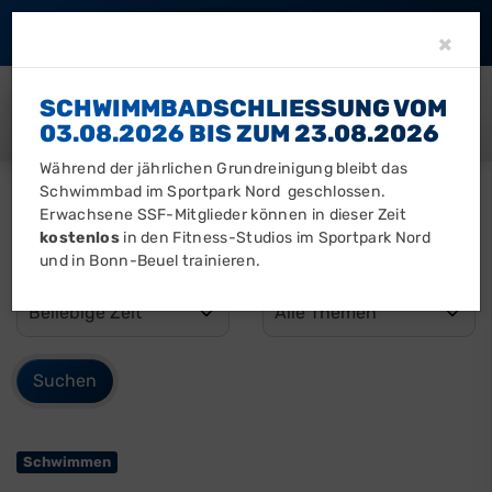
Barrierefreiheit
Clo
×
SCHWIMMBADSCHLIESSUNG VOM 0
3.08.2026 BIS ZUM 23.08.2026
Während der jährlichen Grundreinigung bleibt das
Schwimmbad im Sportpark Nord geschlossen.
Erwachsene SSF-Mitglieder können in dieser Zeit
kostenlos
in den Fitness-Studios im Sportpark Nord
und in Bonn-Beuel trainieren.
Schwimmen