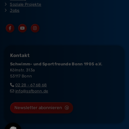
Soziale Projekte
Jobs
Kontakt
Schwimm- und Sportfreunde Bonn 1905 e.V.
Kölnstr. 313a
53117 Bonn
02 28 - 67 68 68
info@ssfbonn.de
Newsletter abonnieren