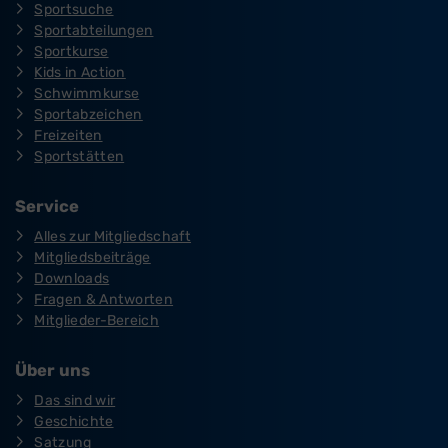
Sportsuche
Sportabteilungen
Sportkurse
Kids in Action
Schwimmkurse
Sportabzeichen
Freizeiten
Sportstätten
Service
Alles zur Mitgliedschaft
Mitgliedsbeiträge
Downloads
Fragen & Antworten
Mitglieder-Bereich
Über uns
Das sind wir
Geschichte
Satzung