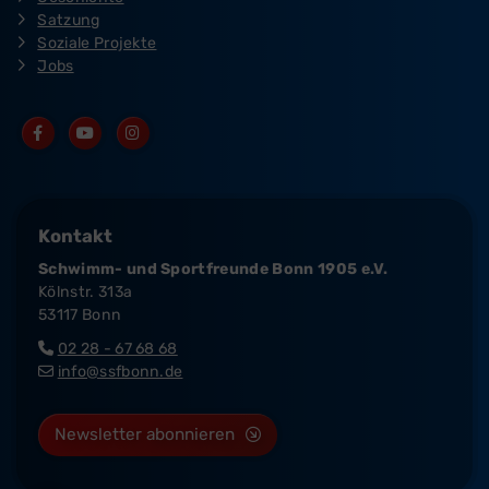
Satzung
Soziale Projekte
Jobs
Kontakt
Schwimm- und Sportfreunde Bonn 1905 e.V.
Kölnstr. 313a
53117 Bonn
02 28 - 67 68 68
info@ssfbonn.de
Newsletter abonnieren