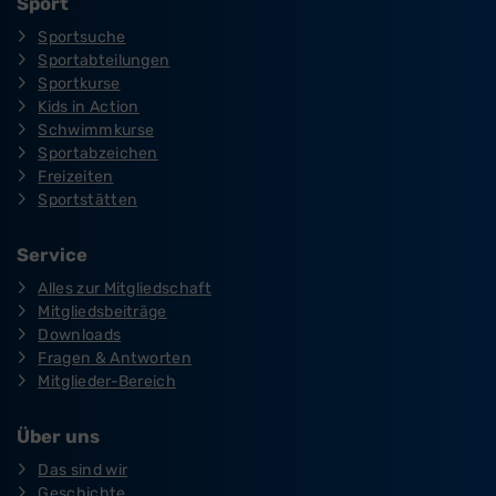
Sport
Sportsuche
Sportabteilungen
Sportkurse
Kids in Action
Schwimmkurse
Sportabzeichen
Freizeiten
Sportstätten
Service
Alles zur Mitgliedschaft
Mitgliedsbeiträge
Downloads
Fragen & Antworten
Mitglieder-Bereich
Über uns
Das sind wir
Geschichte