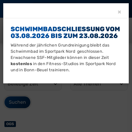
Barrierefreiheit
Clo
×
SCHWIMMBADSCHLIESSUNG VOM 0
3.08.2026 BIS ZUM 23.08.2026
Während der jährlichen Grundreinigung bleibt das
Schwimmbad im Sportpark Nord geschlossen.
Erwachsene SSF-Mitglieder können in dieser Zeit
kostenlos
in den Fitness-Studios im Sportpark Nord
und in Bonn-Beuel trainieren.
OGS