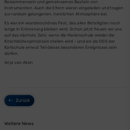
Beisammensein und gemeinsames Basteln von
Instrumenten. Auch die Eltern waren eingeladen und trugen
zur rundum gelungenen, herzlichen Atmosphäre bei.
Es war ein wunderschönes Fest, das allen Beteiligten noch
lange in Erinnerung bleiben wird. Schon jetzt freuen wir uns
auf das nächste Jahr, wenn die Marienschule wieder die
Kirschblütenprinzessin stellen wird – und wir als OGS der
Karlschule erneut Teil dieses besonderen Ereignisses sein
dürfen.
Anja van Aken
Zurück
Weitere News