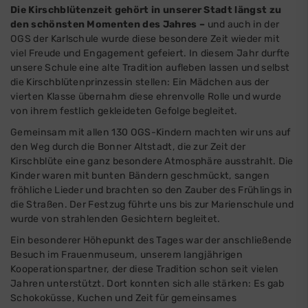
Die Kirschblütenzeit gehört in unserer Stadt längst zu
den schönsten Momenten des Jahres –
und auch in der
OGS der Karlschule wurde diese besondere Zeit wieder mit
viel Freude und Engagement gefeiert. In diesem Jahr durfte
unsere Schule eine alte Tradition aufleben lassen und selbst
die Kirschblütenprinzessin stellen: Ein Mädchen aus der
vierten Klasse übernahm diese ehrenvolle Rolle und wurde
von ihrem festlich gekleideten Gefolge begleitet.
Gemeinsam mit allen 130 OGS-Kindern machten wir uns auf
den Weg durch die Bonner Altstadt, die zur Zeit der
Kirschblüte eine ganz besondere Atmosphäre ausstrahlt. Die
Kinder waren mit bunten Bändern geschmückt, sangen
fröhliche Lieder und brachten so den Zauber des Frühlings in
die Straßen. Der Festzug führte uns bis zur Marienschule und
wurde von strahlenden Gesichtern begleitet.
Ein besonderer Höhepunkt des Tages war der anschließende
Besuch im Frauenmuseum, unserem langjährigen
Kooperationspartner, der diese Tradition schon seit vielen
Jahren unterstützt. Dort konnten sich alle stärken: Es gab
Schokoküsse, Kuchen und Zeit für gemeinsames