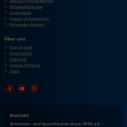
Alles zur Mitgliedschaft
Mitgliedsbeiträge
Downloads
Fragen & Antworten
Mitglieder-Bereich
Über uns
Das sind wir
Geschichte
Satzung
Soziale Projekte
Jobs
Kontakt
Schwimm- und Sportfreunde Bonn 1905 e.V.