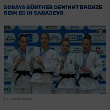
SORAYA GÜNTHER GEWINNT BRONZE
BEIM EC IN SARAJEVO
1. v.r.: Soraya Günther