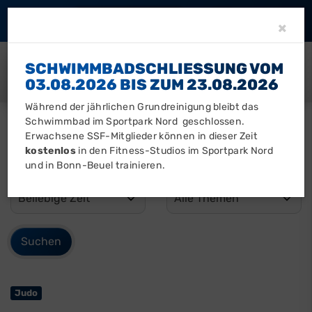
Barrierefreiheit
Clo
×
SCHWIMMBADSCHLIESSUNG VOM 0
3.08.2026 BIS ZUM 23.08.2026
Während der jährlichen Grundreinigung bleibt das
Schwimmbad im Sportpark Nord geschlossen.
Erwachsene SSF-Mitglieder können in dieser Zeit
kostenlos
in den Fitness-Studios im Sportpark Nord
und in Bonn-Beuel trainieren.
Judo