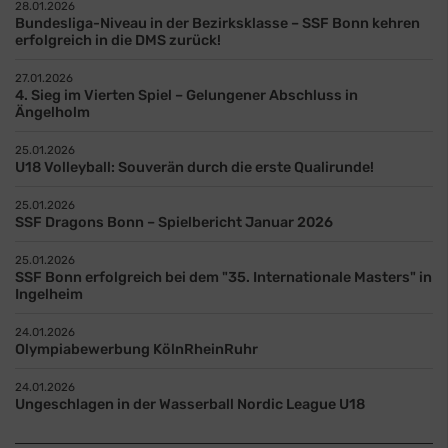
28.01.2026
Bundesliga-Niveau in der Bezirksklasse – SSF Bonn kehren
erfolgreich in die DMS zurück!
27.01.2026
4. Sieg im Vierten Spiel – Gelungener Abschluss in
Ängelholm
25.01.2026
U18 Volleyball: Souverän durch die erste Qualirunde!
25.01.2026
SSF Dragons Bonn – Spielbericht Januar 2026
25.01.2026
SSF Bonn erfolgreich bei dem "35. Internationale Masters" in
Ingelheim
24.01.2026
Olympiabewerbung KölnRheinRuhr
24.01.2026
Ungeschlagen in der Wasserball Nordic League U18