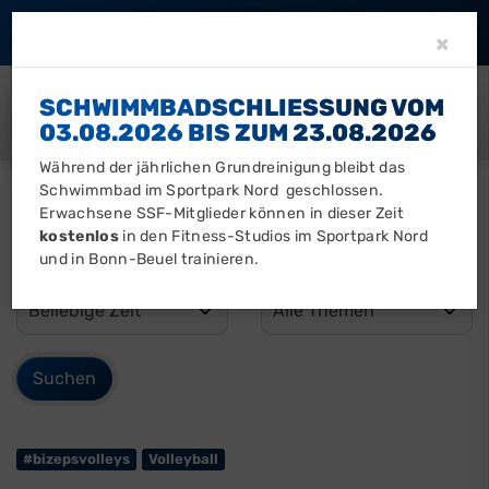
Barrierefreiheit
Clo
×
SCHWIMMBADSCHLIESSUNG VOM 0
3.08.2026 BIS ZUM 23.08.2026
Während der jährlichen Grundreinigung bleibt das
Schwimmbad im Sportpark Nord geschlossen.
Erwachsene SSF-Mitglieder können in dieser Zeit
kostenlos
in den Fitness-Studios im Sportpark Nord
und in Bonn-Beuel trainieren.
#bizepsvolleys
Volleyball