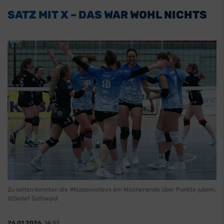
SATZ MIT X – DAS WAR WOHL NICHTS
Zu selten konnten die #bizepsvolleys am Wochenende über Punkte jubeln.
©Detlef Gottwald
26.01.2026
, 14:52