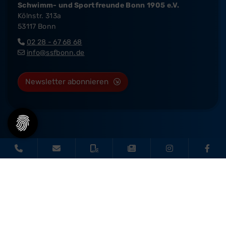
Schwimm- und Sportfreunde Bonn 1905 e.V.
Kölnstr. 313a
53117 Bonn
02 28 - 67 68 68
info@ssfbonn.de
Newsletter abonnieren
© 2026 - SSF Bonn |
Impressum
|
Datenschutz
|
Barrierefreiheit
Diese Website ist gefördert durch das Projekt
„Sportdeutschland – Deine