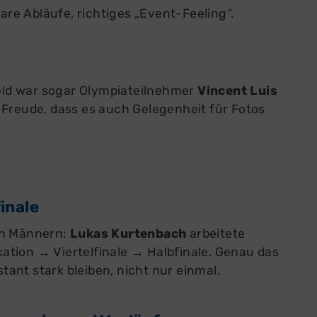
lare Abläufe, richtiges „Event-Feeling“.
feld war sogar Olympiateilnehmer
Vincent Luis
 Freude, dass es auch Gelegenheit für Fotos
inale
en Männern:
Lukas Kurtenbach
arbeitete
kation → Viertelfinale → Halbfinale. Genau das
stant stark bleiben, nicht nur einmal.