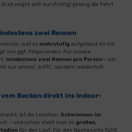
 Grad zeigte sich kurzfristig) gelang die Fahrt
 mindestens zwei Rennen
ntensiv, weil es
mehrstufig
aufgebaut ist mit
olgt von ggf. Folgerunden. Für unsere
et:
mindestens zwei Rennen pro Person
– ein
ht nur einmal „trifft“, sondern wiederholt
 vom Becken direkt ins Indoor-
acht, ist die Location:
Schwimmen im
och – und schon steht man im
großen,
stadion
für den Lauf. Für den Nachwuchs fühlt