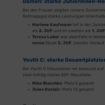
Damen: starke Juniorinnen-Ren
Bei den Frauen zeigten unsere Juniorin
Rattrapage) starke Leistungen innerhalb 
Marlene Kaufmann
lief in der Juni
als
2. JUF
und im zweiten als
1. JU
Teresa Luber
war ebenfalls in beid
vorne
(Quali
3. JUF
, zweiter Vorlau
Youth C: starke Gesamtplatzie
Bei Youth C fokussieren wir bewusst auf
zwei richtig starke SSF-Resultate:
Mika Blaschke
: Platz 5 gesamt
Jules Declair
: Platz 12 gesamt