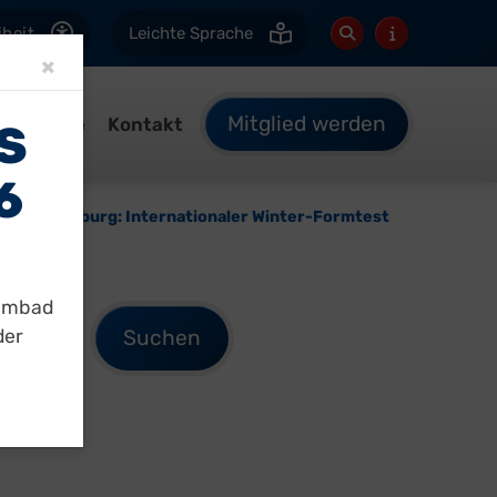
iheit
Leichte Sprache
Close
×
Mitglied werden
Termine
Kontakt
S
B
Sun Luxemburg: Internationaler Winter-Formtest
immbad
der