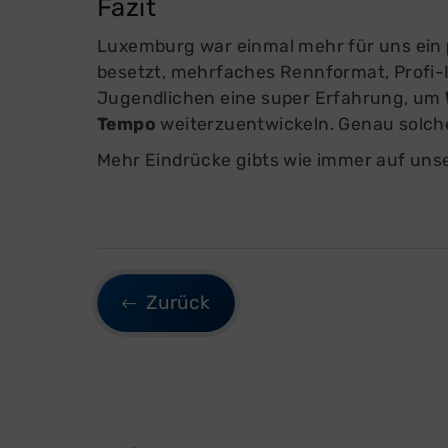
Fazit
Luxemburg war einmal mehr für uns ein
besetzt, mehrfaches Rennformat, Profi-I
Jugendlichen eine super Erfahrung, um
Tempo
weiterzuentwickeln. Genau solche
Mehr Eindrücke gibts wie immer auf un
Zurück