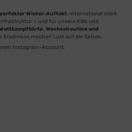
perfekter Winter-Auftakt
: international stark
nfrastruktur – und für unsere Kids und
Wettkampfhärte, Wechselroutine und
 Erlebnisse machen Lust auf die Saison.
serem
Instagram-Account
.