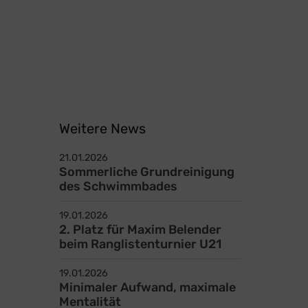
Weitere News
21.01.2026
Sommerliche Grundreinigung
des Schwimmbades
19.01.2026
2. Platz für Maxim Belender
beim Ranglistenturnier U21
19.01.2026
Minimaler Aufwand, maximale
Kontakt
Mentalität