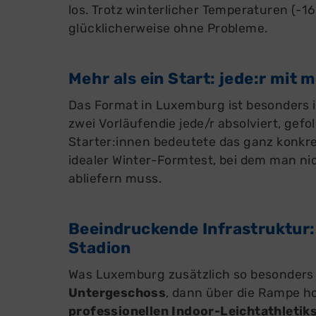
los. Trotz winterlicher Temperaturen (-16
glücklicherweise ohne Probleme.
Mehr als ein Start: jede:r mit
Das Format in Luxemburg ist besonders i
zwei Vorläufendie jede/r absolviert, gef
Starter:innen bedeutete das ganz konkr
idealer Winter-Formtest, bei dem man nic
abliefern muss.
Beeindruckende Infrastruktur:
Stadion
Was Luxemburg zusätzlich so besonders m
Untergeschoss
, dann über die Rampe h
professionellen Indoor-Leichtathletik