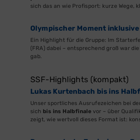
sich das an wie Profisport: kurze Wege, k
Olympischer Moment inklusive
Ein Highlight für die Gruppe: Im Starter
(FRA) dabei – entsprechend groß war die
gab.
SSF-Highlights (kompakt)
Lukas Kurtenbach bis ins Halbf
Unser sportliches Ausrufezeichen bei d
sich
bis ins Halbfinale
vor – über Qualifi
zeigt, wie wertvoll dieses Format ist: kon