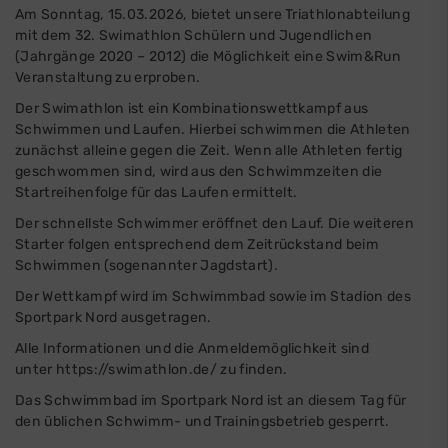
Am Sonntag, 15.03.2026, bietet unsere Triathlonabteilung
mit dem 32. Swimathlon Schülern und Jugendlichen
(Jahrgänge 2020 – 2012) die Möglichkeit eine Swim&Run
Veranstaltung zu erproben.
Der Swimathlon ist ein Kombinationswettkampf aus
Schwimmen und Laufen. Hierbei schwimmen die Athleten
zunächst alleine gegen die Zeit. Wenn alle Athleten fertig
geschwommen sind, wird aus den Schwimmzeiten die
Startreihenfolge für das Laufen ermittelt.
Der schnellste Schwimmer eröffnet den Lauf. Die weiteren
Starter folgen entsprechend dem Zeitrückstand beim
Schwimmen (sogenannter Jagdstart).
Der Wettkampf wird im Schwimmbad sowie im Stadion des
Sportpark Nord ausgetragen.
Alle Informationen und die Anmeldemöglichkeit sind
unter
https://swimathlon.de/
zu finden.
Das Schwimmbad im Sportpark Nord ist an diesem Tag für
den üblichen Schwimm- und Trainingsbetrieb gesperrt.