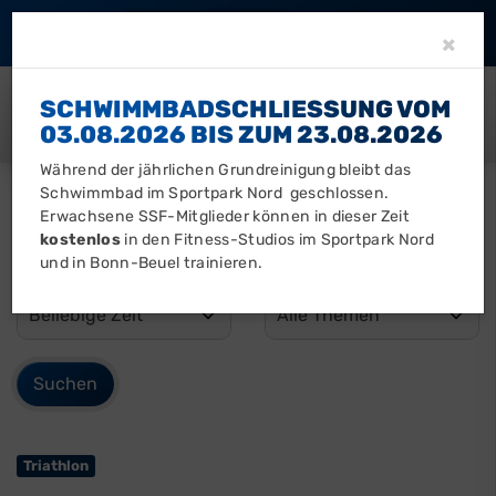
Barrierefreiheit
Clo
×
SCHWIMMBADSCHLIESSUNG VOM 0
3.08.2026 BIS ZUM 23.08.2026
Während der jährlichen Grundreinigung bleibt das
Schwimmbad im Sportpark Nord geschlossen.
Erwachsene SSF-Mitglieder können in dieser Zeit
kostenlos
in den Fitness-Studios im Sportpark Nord
und in Bonn-Beuel trainieren.
Triathlon