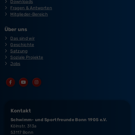
Downloads
Fragen & Antworten
Mitglieder-Bereich
Über uns
Das sind wir
Geschichte
Satzung
Soziale Projekte
Jobs
Kontakt
Schwimm- und Sportfreunde Bonn 1905 e.V.
Kölnstr. 313a
53117 Bonn