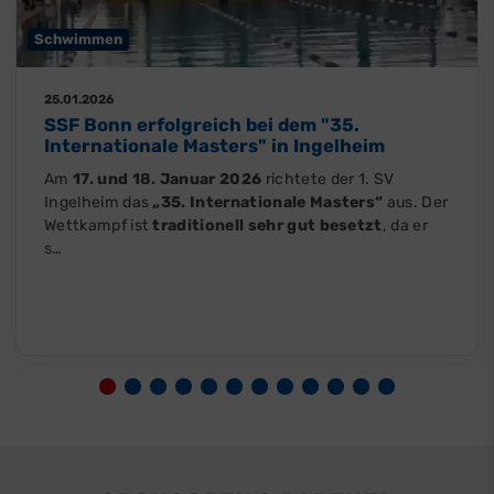
Schwimmen
25.01.2026
SSF Bonn erfolgreich bei dem "35.
Internationale Masters" in Ingelheim
Am
17. und 18. Januar 2026
richtete der 1. SV
Ingelheim das
„35. Internationale Masters“
aus. Der
Wettkampf ist
traditionell sehr gut besetzt
, da er
s…