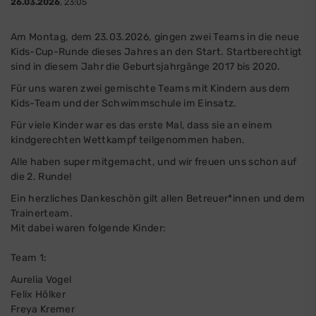
26.03.2026
, 23:05
Am Montag, dem 23.03.2026, gingen zwei Teams in die neue
Kids-Cup-Runde dieses Jahres an den Start. Startberechtigt
sind in diesem Jahr die Geburtsjahrgänge 2017 bis 2020.
Für uns waren zwei gemischte Teams mit Kindern aus dem
Kids-Team und der Schwimmschule im Einsatz.
Für viele Kinder war es das erste Mal, dass sie an einem
kindgerechten Wettkampf teilgenommen haben.
Alle haben super mitgemacht, und wir freuen uns schon auf
die 2. Runde!
Ein herzliches Dankeschön gilt allen Betreuer*innen und dem
Trainerteam.
Mit dabei waren folgende Kinder:
Team 1:
Aurelia Vogel
Felix Hölker
Freya Kremer