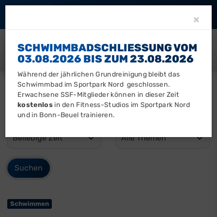
Barrierefreiheit
Clo
×
SCHWIMMBADSCHLIESSUNG VOM 0
3.08.2026 BIS ZUM 23.08.2026
Während der jährlichen Grundreinigung bleibt das
Schwimmbad im Sportpark Nord geschlossen.
Erwachsene SSF-Mitglieder können in dieser Zeit
kostenlos
in den Fitness-Studios im Sportpark Nord
und in Bonn-Beuel trainieren.
Schwimmen