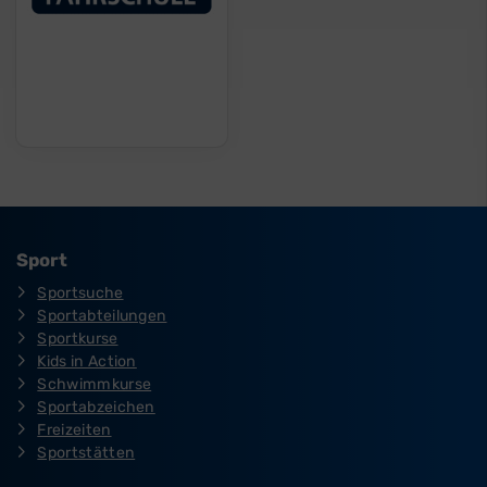
Sport
Sportsuche
Sportabteilungen
Sportkurse
Kids in Action
Schwimmkurse
Sportabzeichen
Freizeiten
Sportstätten