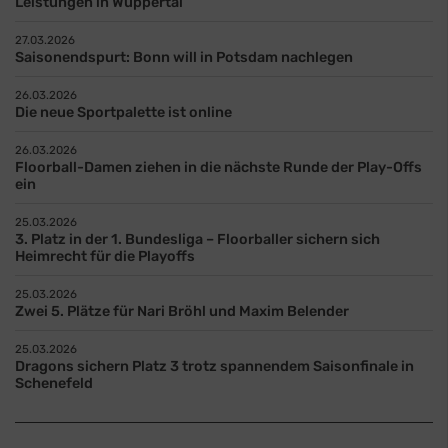
Leistungen in Wuppertal
27.03.2026
Saisonendspurt: Bonn will in Potsdam nachlegen
26.03.2026
Die neue Sportpalette ist online
26.03.2026
Floorball-Damen ziehen in die nächste Runde der Play-Offs
ein
25.03.2026
3. Platz in der 1. Bundesliga – Floorballer sichern sich
Heimrecht für die Playoffs
25.03.2026
Zwei 5. Plätze für Nari Bröhl und Maxim Belender
25.03.2026
Dragons sichern Platz 3 trotz spannendem Saisonfinale in
Schenefeld